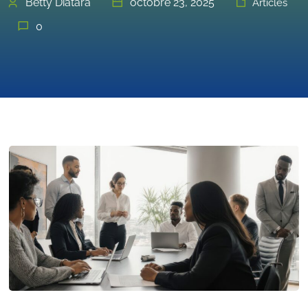
Betty Diatara
octobre 23, 2025
Articles
0