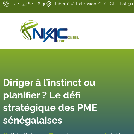
+221 33 821 16 30
Liberté VI Extension, Cité JCL - Lot 50
Diriger à l’instinct ou
planifier ? Le défi
stratégique des PME
sénégalaises