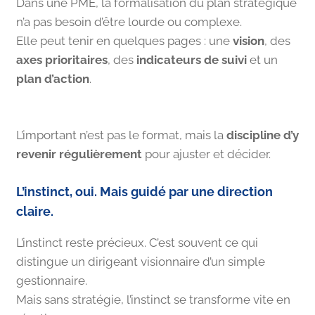
Dans une PME, la formalisation du plan stratégique
n’a pas besoin d’être lourde ou complexe.
Elle peut tenir en quelques pages : une
vision
, des
axes prioritaires
, des
indicateurs de suivi
et un
plan d’action
.
L’important n’est pas le format, mais la
discipline d’y
revenir régulièrement
pour ajuster et décider.
L’instinct, oui. Mais guidé par une direction
claire.
L’instinct reste précieux. C’est souvent ce qui
distingue un dirigeant visionnaire d’un simple
gestionnaire.
Mais sans stratégie, l’instinct se transforme vite en