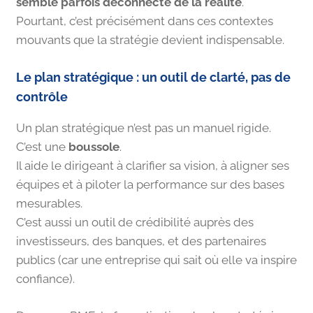
semble parfois déconnecté de la réalité
.
Pourtant, c’est précisément dans ces contextes
mouvants que la stratégie devient indispensable.
Le plan stratégique : un outil de clarté, pas de
contrôle
Un plan stratégique n’est pas un manuel rigide.
C’est une
boussole
.
Il aide le dirigeant à clarifier sa vision, à aligner ses
équipes et à piloter la performance sur des bases
mesurables.
C’est aussi un outil de crédibilité auprès des
investisseurs, des banques, et des partenaires
publics (car une entreprise qui sait où elle va inspire
confiance).