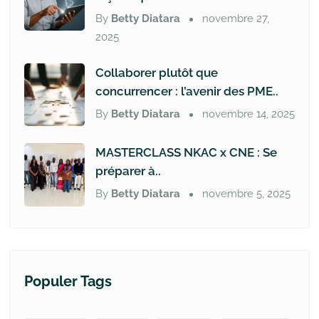
By
Betty Diatara
novembre 27,
2025
Collaborer plutôt que
concurrencer : l’avenir des PME..
By
Betty Diatara
novembre 14, 2025
MASTERCLASS NKAC x CNE : Se
préparer à..
By
Betty Diatara
novembre 5, 2025
Populer Tags