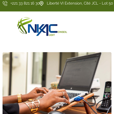
+221 33 821 16 30
Liberté VI Extension, Cité JCL - Lot 50