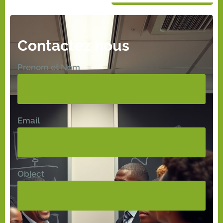
Contactez nous
Prenom et Nom
Email
Object