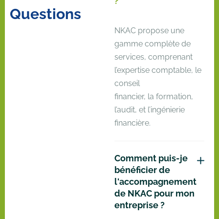
?
Q
u
e
s
t
i
o
n
s
NKAC propose une
gamme complète de
services, comprenant
l’expertise comptable, le
conseil
financier, la formation,
l’audit, et l’ingénierie
financière.
Comment puis-je
bénéficier de
l'accompagnement
de NKAC pour mon
entreprise ?