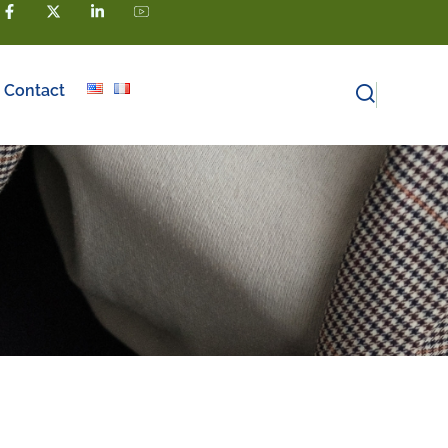
m
Contact