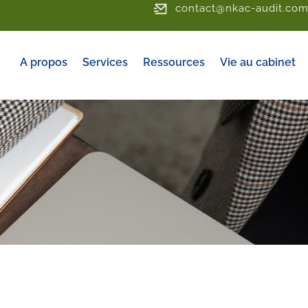
contact@nkac-audit.co
A propos
Services
Ressources
Vie au cabinet