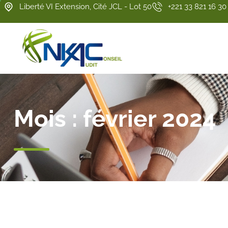
Liberté VI Extension, Cité JCL - Lot 50
+221 33 821 16 30
Mois :
février 2024