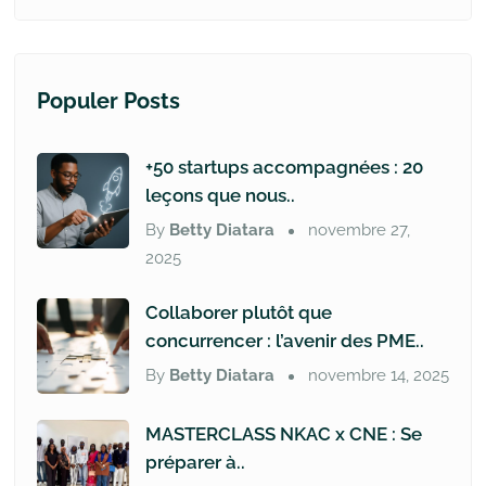
Populer Posts
+50 startups accompagnées : 20
leçons que nous..
By
Betty Diatara
novembre 27,
2025
Collaborer plutôt que
concurrencer : l’avenir des PME..
By
Betty Diatara
novembre 14, 2025
MASTERCLASS NKAC x CNE : Se
préparer à..