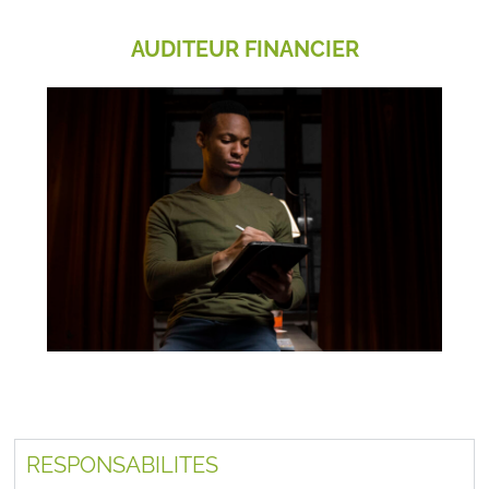
AUDITEUR FINANCIER
RESPONSABILITES