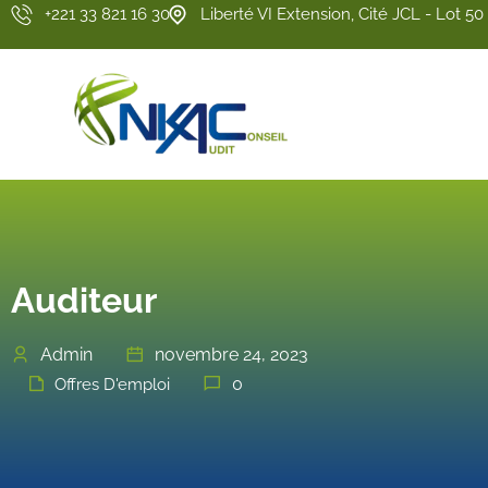
+221 33 821 16 30
Liberté VI Extension, Cité JCL - Lot 50
Auditeur
Admin
novembre 24, 2023
0
Offres D'emploi